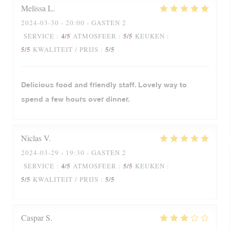
Melissa
L
2024-03-30
- 20:00 - GASTEN 2
4
/5
5
/5
SERVICE
:
ATMOSFEER
:
KEUKEN
:
5
/5
5
/5
KWALITEIT / PRIJS
:
Delicious food and friendly staff. Lovely way to
spend a few hours over dinner.
Niclas
V
2024-03-29
- 19:30 - GASTEN 2
4
/5
5
/5
SERVICE
:
ATMOSFEER
:
KEUKEN
:
5
/5
5
/5
KWALITEIT / PRIJS
:
Caspar
S