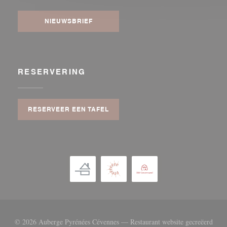
NIEUWSBRIEF
RESERVERING
RESERVEER EEN TAFEL
© 2026 Auberge Pyrénées Cévennes — Restaurant website gecreëerd