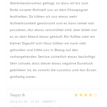
Getränkewünschen gefragt, so dass wir bis zum
Ende unserer Mahlzeit uns an dem Champagner
festhielten. Da hätten wir uns etwas mehr
Aufmerksamkeit gewünscht und es kann immer mal
passieren, das etwas verschüttet wird, aber leider war
es an dem Abend etwas gehäuft. Ein Kaffee oder ein
kleiner Digestif aufs Haus hätten wir noch nett
gefunden und hätte uns in Bezug auf den
vorhergehenden Service sicherlich etwas besänftigt.
Sehr schade, dass dieser etwas negative Eundruck
geblieben ist, da sowohl die Location und das Essen
großartig waren.
Tanguy
B
2024-03-30
- 19:45 - OSPITI 7