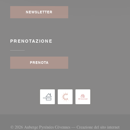
NEWSLETTER
PRENOTAZIONE
PRENOTA
© 2026 Auberge Pyrénées Cévennes — Creazione del sito internet