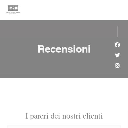
Personalizzazione delle tue scelte sui cookie
Recensioni
Face
Twitt
Inst
I pareri dei nostri clienti