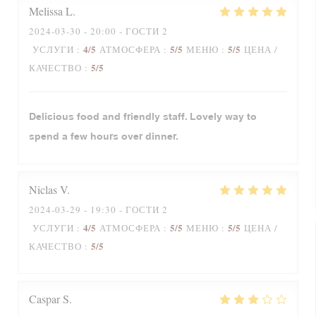
Melissa
L
2024-03-30
- 20:00 - ГОСТИ 2
4
/5
5
/5
5
/5
УСЛУГИ
:
АТМОСФЕРА
:
МЕНЮ
:
ЦЕНА /
5
/5
КАЧЕСТВО
:
Delicious food and friendly staff. Lovely way to
spend a few hours over dinner.
Niclas
V
2024-03-29
- 19:30 - ГОСТИ 2
4
/5
5
/5
5
/5
УСЛУГИ
:
АТМОСФЕРА
:
МЕНЮ
:
ЦЕНА /
5
/5
КАЧЕСТВО
:
Caspar
S