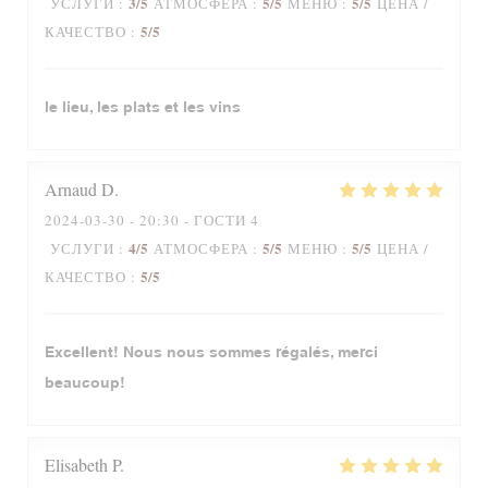
3
/5
5
/5
5
/5
УСЛУГИ
:
АТМОСФЕРА
:
МЕНЮ
:
ЦЕНА /
5
/5
КАЧЕСТВО
:
le lieu, les plats et les vins
Arnaud
D
2024-03-30
- 20:30 - ГОСТИ 4
4
/5
5
/5
5
/5
УСЛУГИ
:
АТМОСФЕРА
:
МЕНЮ
:
ЦЕНА /
5
/5
КАЧЕСТВО
:
Excellent! Nous nous sommes régalés, merci
beaucoup!
Elisabeth
P