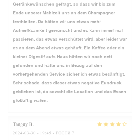
Getränkewünschen gefragt, so dass wir bis zum
Ende unserer Mahlzeit uns an dem Champagner
festhielten. Da hätten wir uns etwas mehr
Aufmerksamkeit gewünscht und es kann immer mal
passieren, das etwas verschüttet wird, aber leider war
es an dem Abend etwas gehäuft. Ein Kaffee oder ein
kleiner Digestif aufs Haus hätten wir noch nett
gefunden und hätte uns in Bezug auf den
vorhergehenden Service sicherlich etwas besänftigt.
Sehr schade, dass dieser etwas negative Eundruck
geblieben ist, da sowohl die Location und das Essen
großartig waren.
Tanguy
B
2024-03-30
- 19:45 - ГОСТИ 7