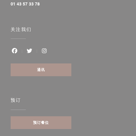
01 43 57 33 78
关注我们
Facebook ((在新窗口中打开))
Twitter ((在新窗口中打开))
Instagram ((在新窗口中打开))
通讯
预订
预订餐位