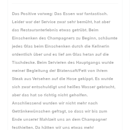
Das Positive vorweg: Das Essen war fantastisch.
Leider war der Service zwar sehr bemüht, hat aber
das Restauranterlebnis etwas getrübt. Beim
Einschenken des Champagners zu Beginn, schäumte
jedes Glas beim Einschenken durch die Kellnerin
ordentlich über und es lief am Glas heran auf die
Tischdecke. Beim Servieren des Hauptgangs wurde
meiner Begleitung der Bratensaft/Fett von ihrem
Steak aus Versehen auf die Hose gekippt. Es wurde
sich zwar entschuldigt und heißes Wasser gebracht,
aber das hat so richtig nicht geholfen.
Anschliessend wurden wir nicht mehr nach
Getränkewünschen gefragt, so dass wir bis zum
Ende unserer Mahlzeit uns an dem Champagner
festhielten. Da hätten wir uns etwas mehr