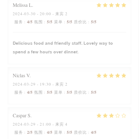
Melissa
L
2024-03-30
- 20:00 - 来宾 2
4
/5
5
/5
5
/5
5
/5
服务
:
氛围
:
菜单
:
质价比
:
Delicious food and friendly staff. Lovely way to
spend a few hours over dinner.
Niclas
V
2024-03-29
- 19:30 - 来宾 2
4
/5
5
/5
5
/5
5
/5
服务
:
氛围
:
菜单
:
质价比
:
Caspar
S
2024-03-29
- 21:00 - 来宾 4
2
/5
4
/5
5
/5
4
/5
服务
:
氛围
:
菜单
:
质价比
: