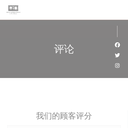
Cookie管理面板
评论
Fac
Twi
Ins
我们的顾客评分