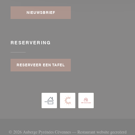
NIEUWSBRIEF
RESERVERING
RESERVEER EEN TAFEL
© 2026 Auberge Pyrénées Cévennes — Restaurant website gecreëerd