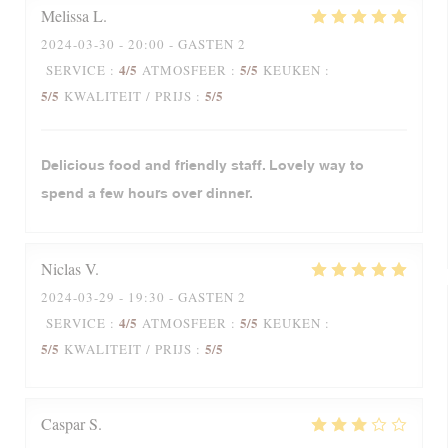
Melissa
L
2024-03-30
- 20:00 - GASTEN 2
4
/5
5
/5
SERVICE
:
ATMOSFEER
:
KEUKEN
:
5
/5
5
/5
KWALITEIT / PRIJS
:
Delicious food and friendly staff. Lovely way to
spend a few hours over dinner.
Niclas
V
2024-03-29
- 19:30 - GASTEN 2
4
/5
5
/5
SERVICE
:
ATMOSFEER
:
KEUKEN
:
5
/5
5
/5
KWALITEIT / PRIJS
:
Caspar
S