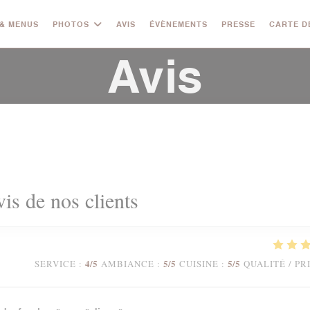
& MENUS
PHOTOS
AVIS
ÉVÈNEMENTS
PRESSE
CARTE D
Avis
vis de nos clients
4
/5
5
/5
5
/5
SERVICE
:
AMBIANCE
:
CUISINE
:
QUALITÉ / PR