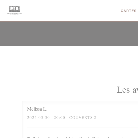
Personnalisation de vos choix en matière de cookies
CARTES 
Les a
Melissa
L
2024-03-30
- 20:00 - COUVERTS 2