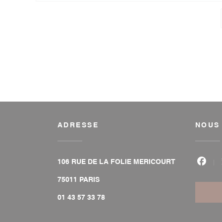
ADRESSE
NOUS
106 RUE DE LA FOLIE MERICOURT
Face
((ouvre une nouvelle fenêtre))
75011 PARIS
01 43 57 33 78