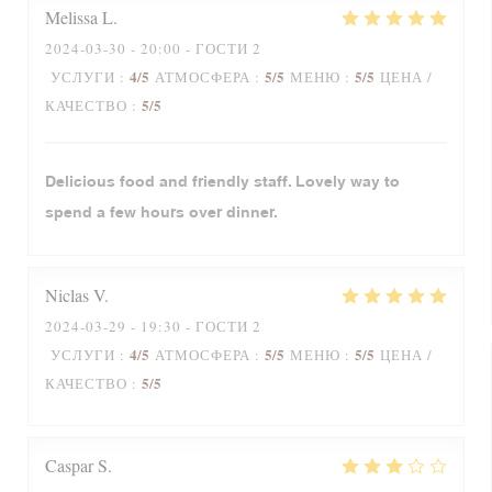
Melissa
L
2024-03-30
- 20:00 - ГОСТИ 2
4
/5
5
/5
5
/5
УСЛУГИ
:
АТМОСФЕРА
:
МЕНЮ
:
ЦЕНА /
5
/5
КАЧЕСТВО
:
Delicious food and friendly staff. Lovely way to
spend a few hours over dinner.
Niclas
V
2024-03-29
- 19:30 - ГОСТИ 2
4
/5
5
/5
5
/5
УСЛУГИ
:
АТМОСФЕРА
:
МЕНЮ
:
ЦЕНА /
5
/5
КАЧЕСТВО
:
Caspar
S