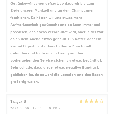
Getränkewünschen gefragt, so dass wir bis zum
Ende unserer Mahlzeit uns an dem Champagner
festhielten. Da hätten wir uns etwas mehr
Aufmerksamkeit gewünscht und es kann immer mal
passieren, das etwas verschüttet wird, aber leider war
es an dem Abend etwas gehäuft. Ein Kaffee oder ein
kleiner Digestif aufs Haus hätten wir noch nett
gefunden und hätte uns in Bezug auf den
vorhergehenden Service sicherlich etwas besänftigt.
Sehr schade, dass dieser etwas negative Eundruck
geblieben ist, da sowohl die Location und das Essen
großartig waren.
Tanguy
B
2024-03-30
- 19:45 - ГОСТИ 7