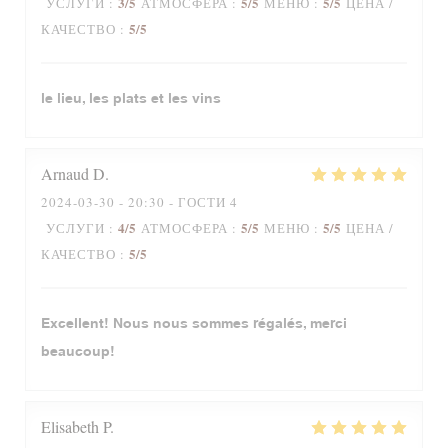
3
/5
5
/5
5
/5
УСЛУГИ
:
АТМОСФЕРА
:
МЕНЮ
:
ЦЕНА /
5
/5
КАЧЕСТВО
:
le lieu, les plats et les vins
Arnaud
D
2024-03-30
- 20:30 - ГОСТИ 4
4
/5
5
/5
5
/5
УСЛУГИ
:
АТМОСФЕРА
:
МЕНЮ
:
ЦЕНА /
5
/5
КАЧЕСТВО
:
Excellent! Nous nous sommes régalés, merci
beaucoup!
Elisabeth
P