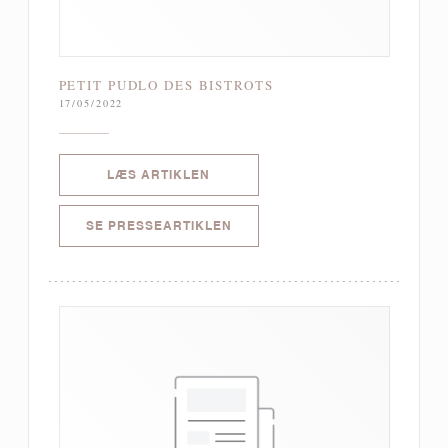
PETIT PUDLO DES BISTROTS
17/05/2022
((ÅBNER I ET NYT VINDUE))
LÆS ARTIKLEN
((ÅBNER I ET NYT VINDUE))
SE PRESSEARTIKLEN