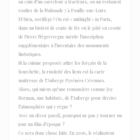
au coin d’un carrefour à tracteurs, ou un restaurat
routier de la Nationale 7 à Pouilly-sur-Loire.
Et bien, sortilège ! On est « midnight » in Paris,
dans un bistrot de conte de fée où le pâté en croute
de Pierre Négrevergne mérite l’inscription
supplémentaire à l’inventaire des monuments
historiques.
Si la cuisine proposée attire les forçats de la
fourchette, la rusticité des lieux est la carte
maitresse de l’Auberge Pyrénées Cévennes.
Alors, qui mieux qu’une romancière comme Joy
Sorman, une habituée, de l’Auberge pour décrire
l’atmosphère qui y règne ?
Avec un décor pareil, pourquoi ne pas y tourner un
jour un film d’époque ?
Ce sera donc chose faite. En 2006, le réalisateur