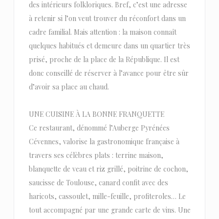
des intérieurs folkloriques. Bref, c’est une adresse
à retenir si l’on veut trouver du réconfort dans un
cadre familial. Mais attention : la maison connaît
quelques habitués et demeure dans un quartier très
prisé, proche de la place de la République. Il est
donc conseillé de réserver à l’avance pour être sûr
d’avoir sa place au chaud.
UNE CUISINE À LA BONNE FRANQUETTE
Ce restaurant, dénommé l’Auberge Pyrénées
Cévennes, valorise la gastronomique française à
travers ses célèbres plats : terrine maison,
blanquette de veau et riz grillé, poitrine de cochon,
saucisse de Toulouse, canard confit avec des
haricots, cassoulet, mille-feuille, profiteroles… Le
tout accompagné par une grande carte de vins. Une