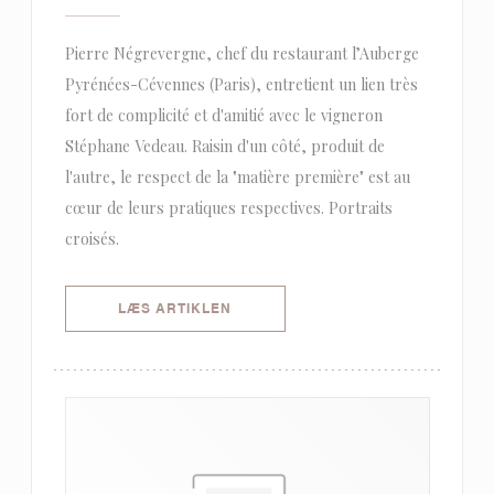
Pierre Négrevergne, chef du restaurant l’Auberge
Pyrénées-Cévennes (Paris), entretient un lien très
fort de complicité et d'amitié avec le vigneron
Stéphane Vedeau. Raisin d'un côté, produit de
l'autre, le respect de la "matière première" est au
cœur de leurs pratiques respectives. Portraits
croisés.
((ÅBNER I ET NYT VINDUE))
LÆS ARTIKLEN