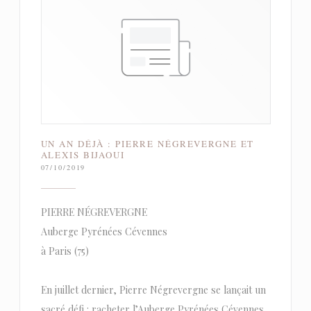
UN AN DÉJÀ : PIERRE NÉGREVERGNE ET
ALEXIS BIJAOUI
07/10/2019
PIERRE NÉGREVERGNE
Auberge Pyrénées Cévennes
à Paris (75)
En juillet dernier, Pierre Négrevergne se lançait un
sacré défi : racheter l’Auberge Pyrénées Cévennes,