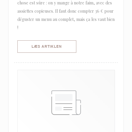
chose est sûre : on y mange à notre faim, avec des
assiettes copieuses. Il faut donc compter 36 € pour
déguster un menu au complet, mais ça les vaut bien
!
((ÅBNER I ET NYT VINDUE))
LÆS ARTIKLEN