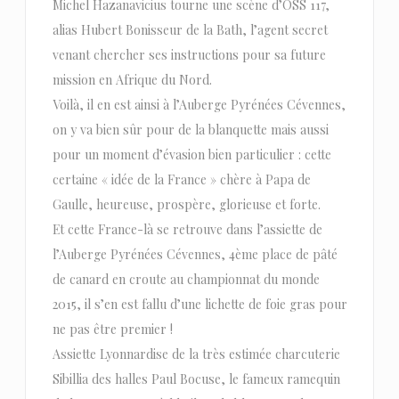
Michel Hazanavicius tourne une scène d’OSS 117,
alias Hubert Bonisseur de la Bath, l’agent secret
venant chercher ses instructions pour sa future
mission en Afrique du Nord.
Voilà, il en est ainsi à l’Auberge Pyrénées Cévennes,
on y va bien sûr pour de la blanquette mais aussi
pour un moment d’évasion bien particulier : cette
certaine « idée de la France » chère à Papa de
Gaulle, heureuse, prospère, glorieuse et forte.
Et cette France-là se retrouve dans l’assiette de
l’Auberge Pyrénées Cévennes, 4ème place de pâté
de canard en croute au championnat du monde
2015, il s’en est fallu d’une lichette de foie gras pour
ne pas être premier !
Assiette Lyonnardise de la très estimée charcuterie
Sibillia des halles Paul Bocuse, le fameux ramequin