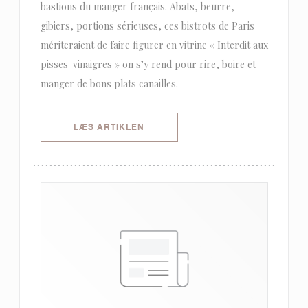
bastions du manger français. Abats, beurre,
gibiers, portions sérieuses, ces bistrots de Paris
mériteraient de faire figurer en vitrine « Interdit aux
pisses-vinaigres » on s’y rend pour rire, boire et
manger de bons plats canailles.
((ÅBNER I ET NYT VINDUE))
LÆS ARTIKLEN