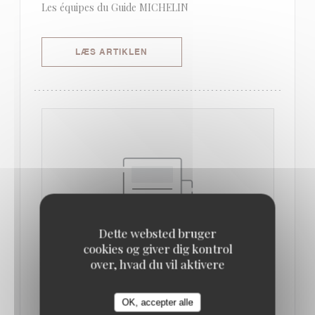
Les équipes du Guide MICHELIN
((ÅBNER I ET NYT VINDUE))
LÆS ARTIKLEN
Dette websted bruger
cookies og giver dig kontrol
over, hvad du vil aktivere
SORTIR À PARIS
21/01/2023
OK, accepter alle