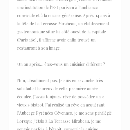
une institution de l’Est parisien à l’ambiance
conviviale et à la cuisine généreuse. Après 14 ans à
la tête de La Terrasse Mirabeau, un établissement
gastronomique situé lui côté ouest de la capitale
(Paris 16e), il affirme avoir enfin trouvé un
restaurant à son image.
Un an après… êtes-vous un cuisinier différent ?
Non, absolument pas. Je suis en revanche très
satisfait et heureux de cette première année
écoulée. J’avais toujours rêvé de posséder un «
vieux » bistrot. J’ai réalisé un rêve en acquérant
l’Auberge Pyrénées Cévennes, je me sens privilégié.
Lorsque j’étais à La Terrasse Mirabeau, je me
sentais parfois à l’étroit, corseté ; la cuisine