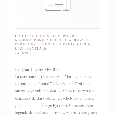
ORIGINAIRE DE MEUSE, PIERRE
NÉGREVERGNE, CHEF DE L'AUBERGE
PYRÉNÉES CÉVENNES À PARIS, CUISINE
L'AUTHENTIQUE
25/03/2019
Par Jean-Charles VERGUET
La question est récurrente : « Alors, vous êtes
pyrénéen ou cévenol ? » La réponse l’est tout
autant : « Je suis meusien ! » Pierre Négrevergne,
originaire de Bar-le-Duc, a racheté il y a un peu
plus d’un an l’auberge Pyrénées Cévennes, une
légende des bistrots parisiens. Après 14 ans passés