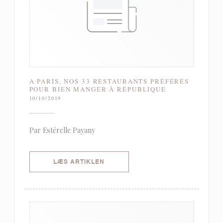
A PARIS, NOS 33 RESTAURANTS PRÉFÉRÉS
POUR BIEN MANGER À RÉPUBLIQUE
10/10/2019
Par Estérelle Payany
((ÅBNER I ET NYT VINDUE))
LÆS ARTIKLEN