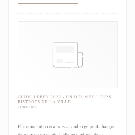
GUIDE LEBEY 2022 - UN DES MEILLEURS
BISTROTS DE LA VILLE
21/03/2022
Elle nous enterrera tous… L’auberge peut changer
de proprio ou de chef, elle ne sort pas de sa