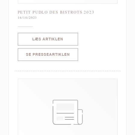
PETIT PUDLO DES BISTROTS 2023
14/10/2023
((ÅBNER I ET NYT VINDUE))
LÆS ARTIKLEN
((ÅBNER I ET NYT VINDUE))
SE PRESSEARTIKLEN