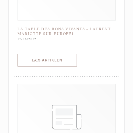
LA TABLE DES BONS VIVANTS - LAURENT
MARIOTTE SUR EUROPE1
17/06/2022
((ÅBNER I ET NYT VINDUE))
LÆS ARTIKLEN