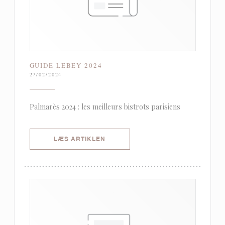
GUIDE LEBEY 2024
27/02/2024
Palmarès 2024 : les meilleurs bistrots parisiens
((ÅBNER I ET NYT VINDUE))
LÆS ARTIKLEN