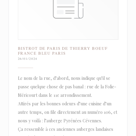
BISTROT DE PARIS DE THIERRY BOEUF
FRANCE BLEU PARIS
26/01/2024
Le nom de la rue, d’abord, nous indique qu’il se
passe quelque chose de pas banal : rue de la Folie-
Méricourt dans le 11e arrondissement.
Attirés par les bonnes odeurs d’une cuisine d’un
autre temps, on file directement au numéro 106, et
nous y voilà : l’auberge Pyrénées Cévennes.
Ça ressemble à ces anciennes auberges landaises