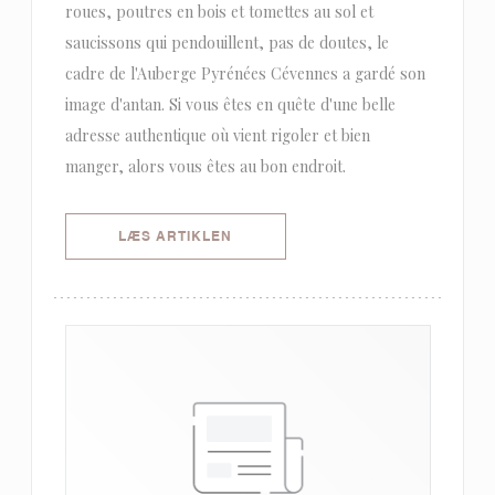
roues, poutres en bois et tomettes au sol et
saucissons qui pendouillent, pas de doutes, le
cadre de l'Auberge Pyrénées Cévennes a gardé son
image d'antan. Si vous êtes en quête d'une belle
adresse authentique où vient rigoler et bien
manger, alors vous êtes au bon endroit.
((ÅBNER I ET NYT VINDUE))
LÆS ARTIKLEN