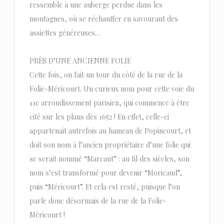
ressemble à une auberge perdue dans les
montagnes, où se réchauffer en savourant des
assiettes généreuses…
PRÈS D’UNE ANCIENNE FOLIE
Cette fois, on fait un tour du côté de la rue de la
Folie-Méricourt. Un curieux nom pour cette voie du
11e arrondissement parisien, qui commence à être
cité sur les plans dès 1652 ! En effet, celle-ci
appartenait autrefois au hameau de Popincourt, et
doit son nom à l’ancien propriétaire d’une folie qui
se serait nommé “Marcaut” : au fil des siècles, son
nom s’est transformé pour devenir “Moricaud”,
puis “Méricourt”. Et cela est resté, puisque l’on
parle donc désormais de la rue de la Folie-
Méricourt !