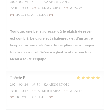
2024-03-29
- 21:00 - ΚΑΛΕΣΜΈΝΟΙ 2
4
/5
5
/5
ΥΠΗΡΕΣΊΑ
:
ΑΤΜΌΣΦΑΙΡΑ
:
ΜΕΝΟΎ
:
5
/5
5
/5
ΠΟΙΌΤΗΤΑ / ΤΙΜΉ
:
Toujours une belle adresse, où le plaisir de revenir
est comblé. Le cadre est chaleureux et d’un autre
temps que nous adorons. Nous prenons à chaque
fois le cassoulet. Service agréable et de bon ton.
Merci à toute l’équipe
Jérémie
B
2024-03-26
- 19:30 - ΚΑΛΕΣΜΈΝΟΙ 3
5
/5
5
/5
ΥΠΗΡΕΣΊΑ
:
ΑΤΜΌΣΦΑΙΡΑ
:
ΜΕΝΟΎ
:
5
/5
5
/5
ΠΟΙΌΤΗΤΑ / ΤΙΜΉ
: