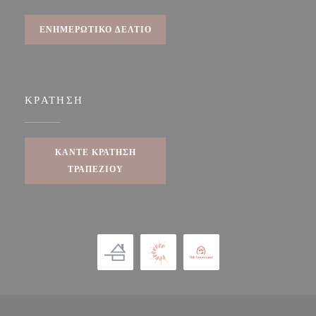
ΕΝΗΜΕΡΩΤΙΚΌ ΔΕΛΤΊΟ
ΚΡΆΤΗΣΗ
ΚΆΝΤΕ ΚΡΆΤΗΣΗ
ΤΡΑΠΕΖΙΟΎ