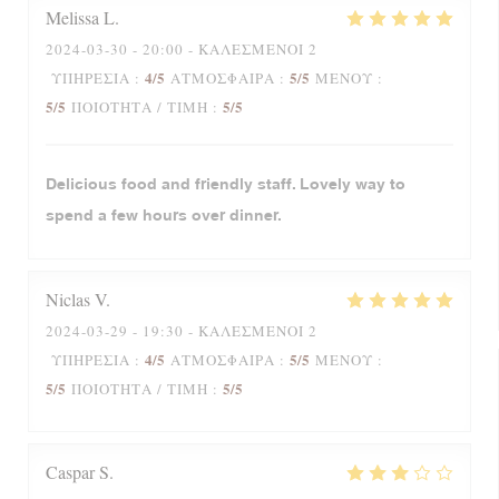
Melissa
L
2024-03-30
- 20:00 - ΚΑΛΕΣΜΈΝΟΙ 2
4
/5
5
/5
ΥΠΗΡΕΣΊΑ
:
ΑΤΜΌΣΦΑΙΡΑ
:
ΜΕΝΟΎ
:
5
/5
5
/5
ΠΟΙΌΤΗΤΑ / ΤΙΜΉ
:
Delicious food and friendly staff. Lovely way to
spend a few hours over dinner.
Niclas
V
2024-03-29
- 19:30 - ΚΑΛΕΣΜΈΝΟΙ 2
4
/5
5
/5
ΥΠΗΡΕΣΊΑ
:
ΑΤΜΌΣΦΑΙΡΑ
:
ΜΕΝΟΎ
:
5
/5
5
/5
ΠΟΙΌΤΗΤΑ / ΤΙΜΉ
:
Caspar
S