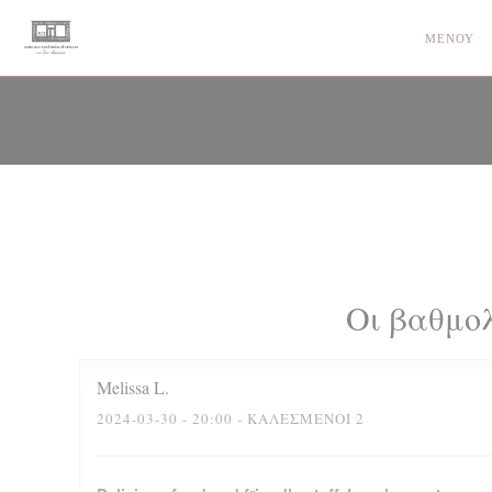
Πίνακας διαχείρισης "Μπισκότων" (Cookies)
ΜΕΝΟΎ
Οι βαθμο
Melissa
L
2024-03-30
- 20:00 - ΚΑΛΕΣΜΈΝΟΙ 2