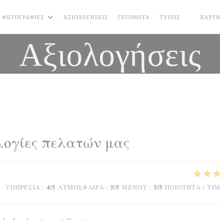
ΦΩΤΟΓΡΑΦΊΕΣ
ΑΞΙΟΛΟΓΉΣΕΙΣ
ΓΕΓΟΝΌΤΑ
ΤΎΠΟΣ
ΧΆΡΤΗ
((ΑΝΟΊΓΕ
Αξιολογήσεις
λογίες πελατών μας
4
/5
5
/5
5
/5
ΥΠΗΡΕΣΊΑ
:
ΑΤΜΌΣΦΑΙΡΑ
:
ΜΕΝΟΎ
:
ΠΟΙΌΤΗΤΑ / ΤΙ