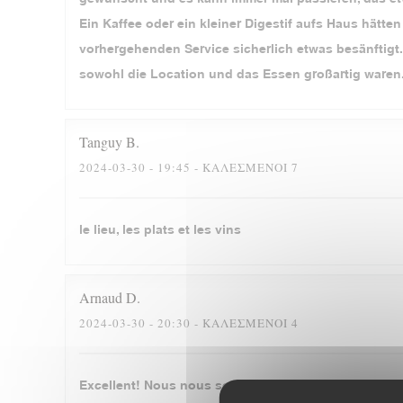
Ein Kaffee oder ein kleiner Digestif aufs Haus hätt
vorhergehenden Service sicherlich etwas besänftigt.
sowohl die Location und das Essen großartig waren
Tanguy
B
2024-03-30
- 19:45 - ΚΑΛΕΣΜΈΝΟΙ 7
le lieu, les plats et les vins
Arnaud
D
2024-03-30
- 20:30 - ΚΑΛΕΣΜΈΝΟΙ 4
Excellent! Nous nous sommes régalés, merci beauc