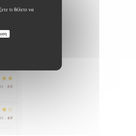
ετε τι θέλετε να
5
/5
ΜΉ
:
ευση
5
/5
ΜΉ
:
4
/5
ΜΉ
: