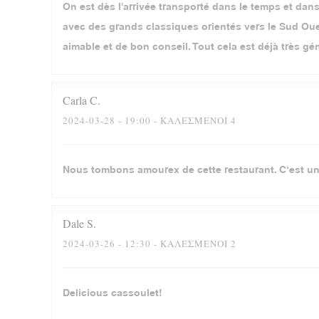
On est dès l'arrivée transporté dans le temps et dans 
avec des grands classiques orientés vers le Sud Oues
aimable et de bon conseil. Tout cela est déjà très gé
Carla
C
2024-03-28
- 19:00 - ΚΑΛΕΣΜΈΝΟΙ 4
Nous tombons amourex de cette restaurant. C‘est un
Dale
S
2024-03-26
- 12:30 - ΚΑΛΕΣΜΈΝΟΙ 2
Delicious cassoulet!