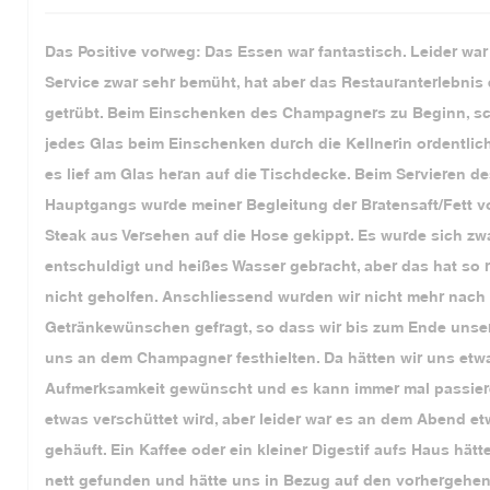
Das Positive vorweg: Das Essen war fantastisch. Leider war
Service zwar sehr bemüht, hat aber das Restauranterlebnis
getrübt. Beim Einschenken des Champagners zu Beginn, s
jedes Glas beim Einschenken durch die Kellnerin ordentlic
es lief am Glas heran auf die Tischdecke. Beim Servieren d
Hauptgangs wurde meiner Begleitung der Bratensaft/Fett v
Steak aus Versehen auf die Hose gekippt. Es wurde sich zw
entschuldigt und heißes Wasser gebracht, aber das hat so r
nicht geholfen. Anschliessend wurden wir nicht mehr nach
Getränkewünschen gefragt, so dass wir bis zum Ende unser
uns an dem Champagner festhielten. Da hätten wir uns etw
Aufmerksamkeit gewünscht und es kann immer mal passier
etwas verschüttet wird, aber leider war es an dem Abend e
gehäuft. Ein Kaffee oder ein kleiner Digestif aufs Haus hätt
nett gefunden und hätte uns in Bezug auf den vorhergehe