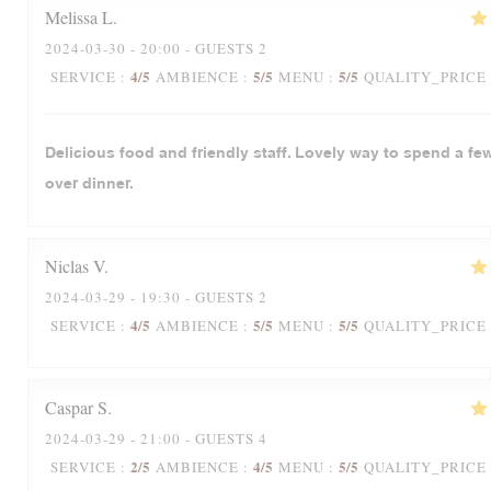
Melissa
L
2024-03-30
- 20:00 - GUESTS 2
4
/5
5
/5
5
/5
SERVICE
:
AMBIENCE
:
MENU
:
QUALITY_PRICE
Delicious food and friendly staff. Lovely way to spend a fe
over dinner.
Niclas
V
2024-03-29
- 19:30 - GUESTS 2
4
/5
5
/5
5
/5
SERVICE
:
AMBIENCE
:
MENU
:
QUALITY_PRICE
Caspar
S
2024-03-29
- 21:00 - GUESTS 4
2
/5
4
/5
5
/5
SERVICE
:
AMBIENCE
:
MENU
:
QUALITY_PRICE